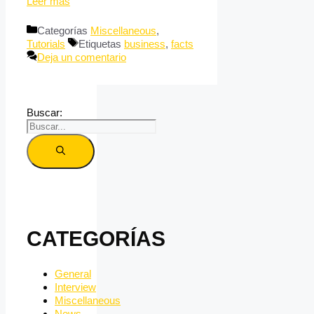
Leer más
Categorías
Miscellaneous
,
Tutorials
Etiquetas
business
,
facts
Deja un comentario
Buscar:
CATEGORÍAS
General
Interview
Miscellaneous
News