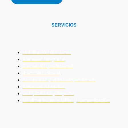
SERVICIOS
Habilitación funcional
Atención temprana
Formación profesional
Inserción laboral
Autonomía y vida independiente
Atención a familias
Ocio, cultura y deporte
Movimiento asociativo y comunicación