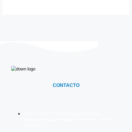
CONTACTO
C/San Juan 3-2ª Planta. Centro Educativo
Municipal Margarita Salas. Don Benito – 06400
(Badajoz)