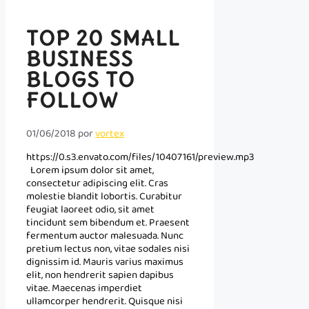
TOP 20 SMALL
BUSINESS
BLOGS TO
FOLLOW
01/06/2018
por
vortex
https://0.s3.envato.com/files/10407161/preview.mp3
Lorem ipsum dolor sit amet,
consectetur adipiscing elit. Cras
molestie blandit lobortis. Curabitur
feugiat laoreet odio, sit amet
tincidunt sem bibendum et. Praesent
fermentum auctor malesuada. Nunc
pretium lectus non, vitae sodales nisi
dignissim id. Mauris varius maximus
elit, non hendrerit sapien dapibus
vitae. Maecenas imperdiet
ullamcorper hendrerit. Quisque nisi