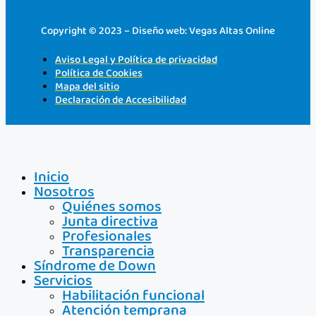
Copyright © 2023 – Diseño web: Vegas Altas Online
Aviso Legal y Política de privacidad
Política de Cookies
Mapa del sitio
Declaración de Accesibilidad
Inicio
Nosotros
Quiénes somos
Junta directiva
Profesionales
Transparencia
Síndrome de Down
Servicios
Habilitación funcional
Atención temprana