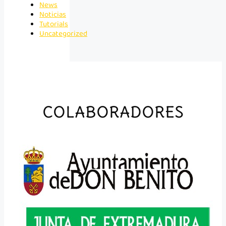
News
Noticias
Tutorials
Uncategorized
COLABORADORES