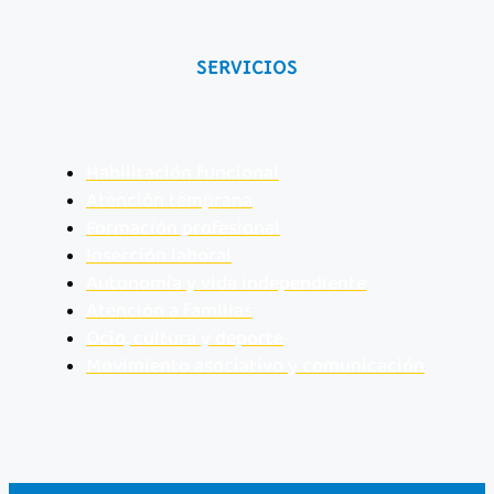
SERVICIOS
Habilitación funcional
Atención temprana
Formación profesional
Inserción laboral
Autonomía y vida independiente
Atención a familias
Ocio, cultura y deporte
Movimiento asociativo y comunicación