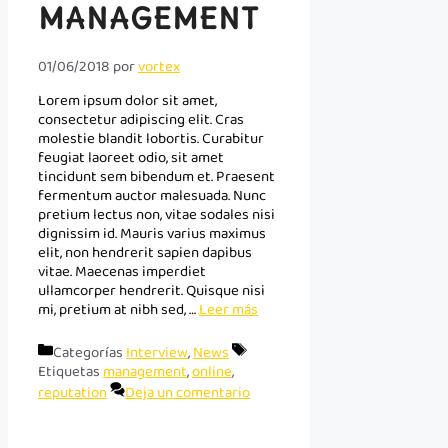
MANAGEMENT
01/06/2018
por
vortex
Lorem ipsum dolor sit amet,
consectetur adipiscing elit. Cras
molestie blandit lobortis. Curabitur
feugiat laoreet odio, sit amet
tincidunt sem bibendum et. Praesent
fermentum auctor malesuada. Nunc
pretium lectus non, vitae sodales nisi
dignissim id. Mauris varius maximus
elit, non hendrerit sapien dapibus
vitae. Maecenas imperdiet
ullamcorper hendrerit. Quisque nisi
mi, pretium at nibh sed, …
Leer más
Categorías
Interview
,
News
Etiquetas
management
,
online
,
reputation
Deja un comentario