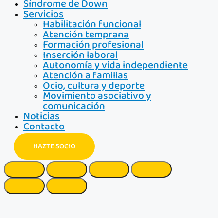
Síndrome de Down
Servicios
Habilitación funcional
Atención temprana
Formación profesional
Inserción laboral
Autonomía y vida independiente
Atención a familias
Ocio, cultura y deporte
Movimiento asociativo y
comunicación
Noticias
Contacto
HAZTE SOCIO