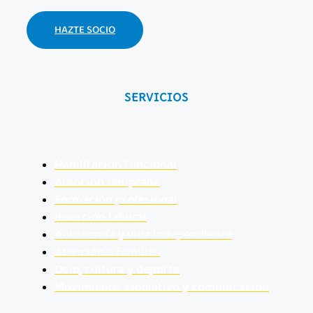
HAZTE SOCIO
SERVICIOS
Habilitación funcional
Atención temprana
Formación profesional
Inserción laboral
Autonomía y vida independiente
Atención a familias
Ocio, cultura y deporte
Movimiento asociativo y comunicación