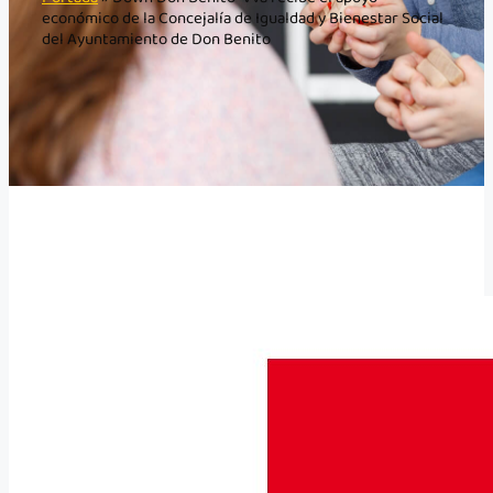
económico de la Concejalía de Igualdad y Bienestar Social
del Ayuntamiento de Don Benito