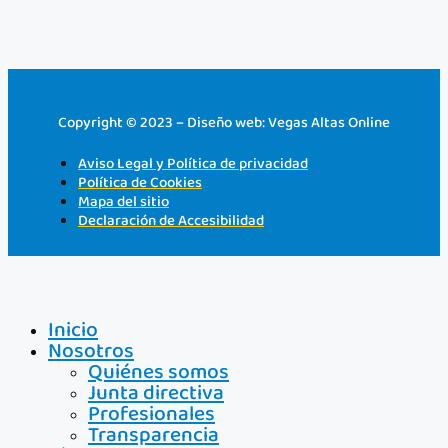
Copyright © 2023 – Diseño web: Vegas Altas Online
Aviso Legal y Política de privacidad
Política de Cookies
Mapa del sitio
Declaración de Accesibilidad
Inicio
Nosotros
Quiénes somos
Junta directiva
Profesionales
Transparencia