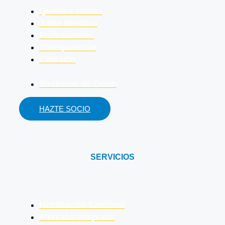
Quiénes somos
Junta directiva
Profesionales
Transparencia
Contacto
Síndrome de Down
HAZTE SOCIO
SERVICIOS
Habilitación funcional
Atención temprana