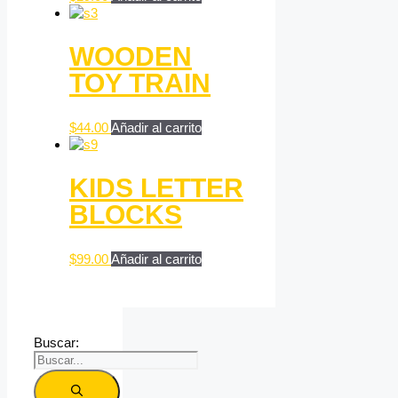
WOODEN
TOY TRAIN
$
44.00
Añadir al carrito
KIDS LETTER
BLOCKS
$
99.00
Añadir al carrito
Buscar: