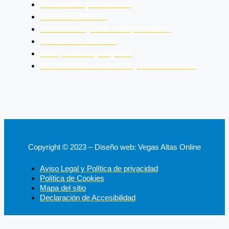
Formación profesional
Inserción laboral
Autonomía y vida independiente
Atención a familias
Ocio, cultura y deporte
Movimiento asociativo y comunicación
Copyright © 2023 – Diseño web: Vegas Altas Online
Aviso Legal y Política de privacidad
Política de Cookies
Mapa del sitio
Declaración de Accesibilidad