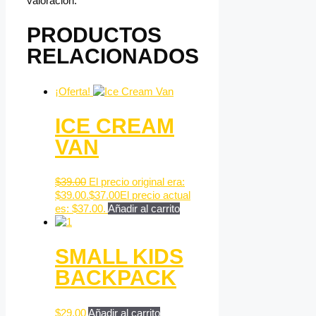
valoración.
PRODUCTOS
RELACIONADOS
¡Oferta!
ICE CREAM
VAN
$
39.00
El precio original era:
$39.00.
$
37.00
El precio actual
es: $37.00.
Añadir al carrito
SMALL KIDS
BACKPACK
$
29.00
Añadir al carrito