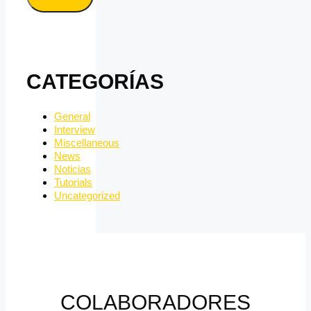
CATEGORÍAS
General
Interview
Miscellaneous
News
Noticias
Tutorials
Uncategorized
COLABORADORES