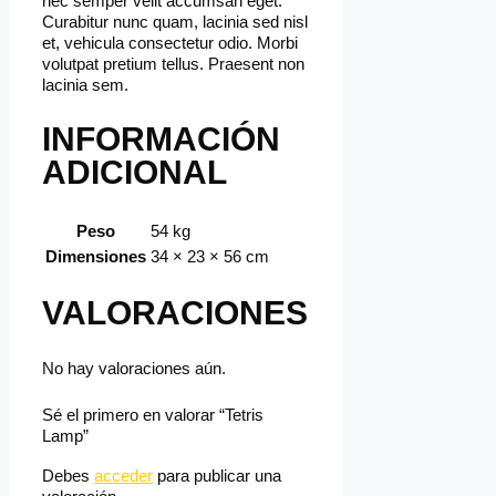
nec semper velit accumsan eget.
Curabitur nunc quam, lacinia sed nisl
et, vehicula consectetur odio. Morbi
volutpat pretium tellus. Praesent non
lacinia sem.
INFORMACIÓN
ADICIONAL
Peso
54 kg
Dimensiones
34 × 23 × 56 cm
VALORACIONES
No hay valoraciones aún.
Sé el primero en valorar “Tetris
Lamp”
Debes
acceder
para publicar una