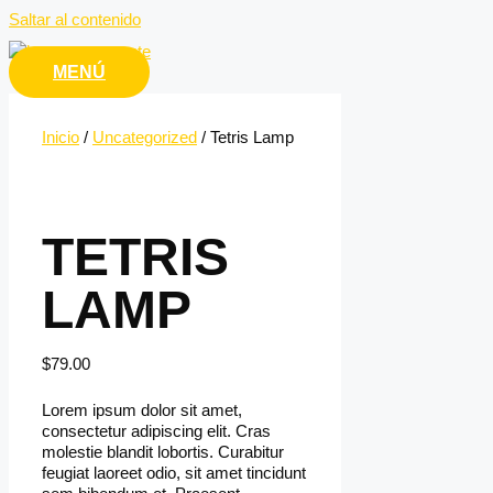
Saltar al contenido
MENÚ
Inicio
/
Uncategorized
/ Tetris Lamp
TETRIS
LAMP
$
79.00
Lorem ipsum dolor sit amet,
consectetur adipiscing elit. Cras
molestie blandit lobortis. Curabitur
feugiat laoreet odio, sit amet tincidunt